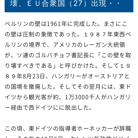
壊、ＥＵ合衆国（27）出現・・
ベルリンの壁は1961年に完成した。まさにこ
の壁は圧制の象徴であった。１９８７年東西ベ
ルリンの境界で、アメリカのレーガン大統領
が、ソ連のゴルバチョフ書記長に「この壁を取
り壊すべきである」と呼びかけた。そして１９
８９年8月23日、ハンガリーがオーストリアと
の国境を撤廃した。そしてその翌月には、東ド
イツから観光客が約、1万3000千人がハンガリ
ー経由で西ドイツにに脱出した。
この頃、東ドイツの指導者ホーネッカーが辞職