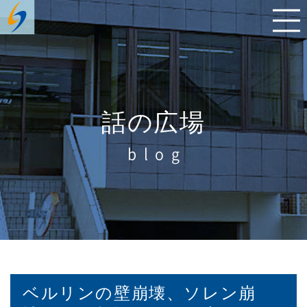
話の広場
blog
ベルリンの壁崩壊、ソレン崩