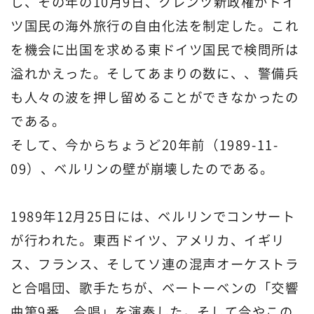
し、その年の10月9日、クレンツ新政権がドイ
ツ国民の海外旅行の自由化法を制定した。これ
を機会に出国を求める東ドイツ国民で検問所は
溢れかえった。そしてあまりの数に、、警備兵
も人々の波を押し留めることができなかったの
である。
そして、今からちょうど20年前（1989-11-
09）、ベルリンの壁が崩壊したのである。
1989年12月25日には、ベルリンでコンサート
が行われた。東西ドイツ、アメリカ、イギリ
ス、フランス、そしてソ連の混声オーケストラ
と合唱団、歌手たちが、ベートーベンの「交響
曲第9番 合唱」を演奏した。そして今やこの